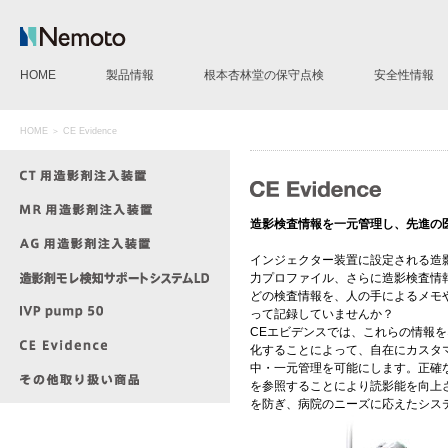
HOME
製品情報
根本杏林堂の保守点検
安全性情報
CT用造影剤注入装置
MR用造影剤注入装置
AG用造影剤注入装置
IVP pump 50
造影剤モレ検知サポートシステムLD
CE Evidence
その他製品
HOME
＞ CE Evidence
造影検査情報を一元管理し、先進の
インジェクター装置に設定される造
力プロファイル、さらに造影検査情
どの検査情報を、人の手によるメモ
って記録していませんか？
CEエビデンスでは、これらの情報
化することによって、自在にカスタ
中・一元管理を可能にします。正確
を参照することにより読影能を向上
を防ぎ、病院のニーズに応えたシス