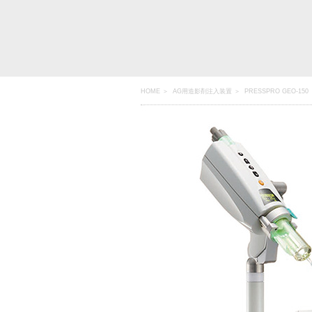
HOME
＞
AG用造影剤注入装置
＞ PRESSPRO GEO-150