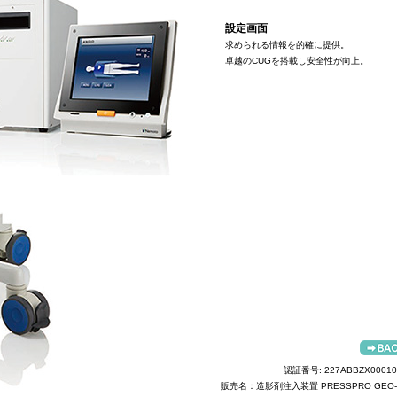
設定画面
求められる情報を的確に提供。
卓越のCUGを搭載し安全性が向上。
認証番号: 227ABBZX00010
販売名：造影剤注入装置 PRESSPRO GEO-