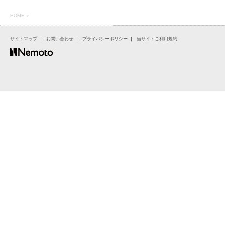
HOME
＞
サイトマップ
｜
お問い合わせ
｜
プライバシーポリシー
｜
当サイトご利用規約