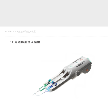
HOME
＞ CT用造影剤注入装置