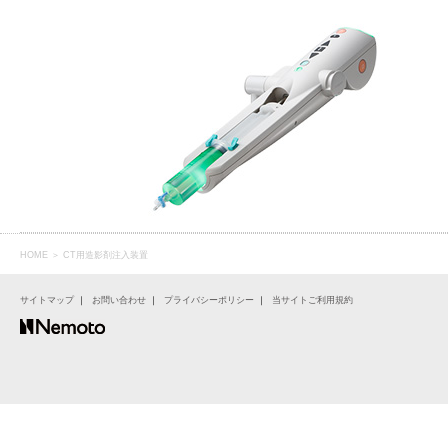
HOME
＞ CT用造影剤注入装置
サイトマップ
｜
お問い合わせ
｜
プライバシーポリシー
｜
当サイトご利用規約