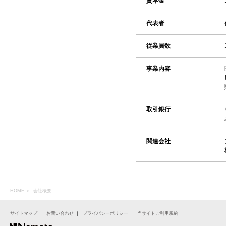
資本金
代表者
従業員数
事業内容
取引銀行
関連会社
HOME
＞
会社概要
サイトマップ
｜
お問い合わせ
｜
プライバシーポリシー
｜
当サイトご利用規約